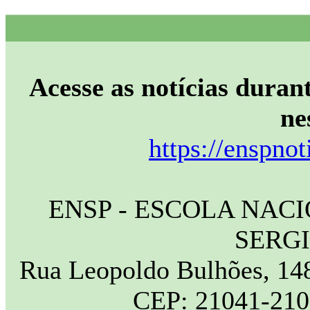
Acesse as notícias durant
ne
https://enspnot
ENSP - ESCOLA NAC
SERG
Rua Leopoldo Bulhões, 148
CEP: 21041-210 