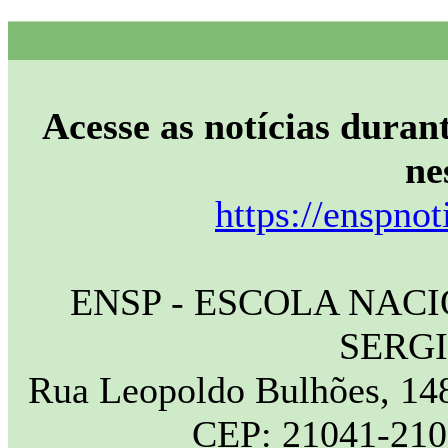
Acesse as notícias durant
ne
https://enspnot
ENSP - ESCOLA NAC
SERG
Rua Leopoldo Bulhões, 148
CEP: 21041-210 