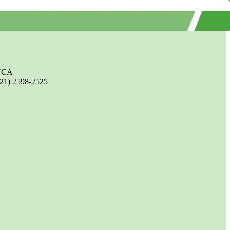
UCA
(21) 2598-2525