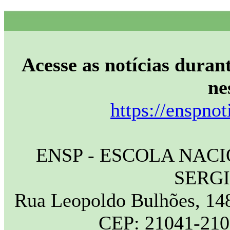
Acesse as notícias durant
ne
https://enspnot
ENSP - ESCOLA NAC
SERG
Rua Leopoldo Bulhões, 148
CEP: 21041-210 