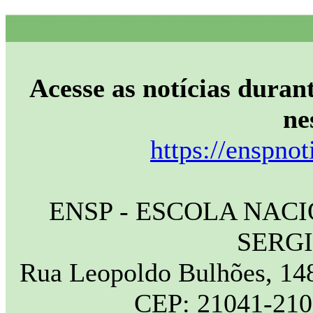
Acesse as notícias durant
ne
https://enspnot
ENSP - ESCOLA NAC
SERG
Rua Leopoldo Bulhões, 148
CEP: 21041-210 