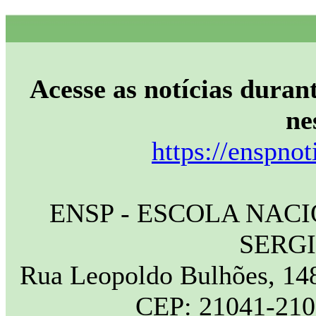
Acesse as notícias durant
ne
https://enspnot
ENSP - ESCOLA NAC
SERG
Rua Leopoldo Bulhões, 148
CEP: 21041-210 