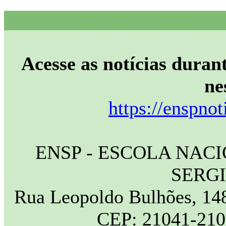
Acesse as notícias durant
ne
https://enspnot
ENSP - ESCOLA NAC
SERG
Rua Leopoldo Bulhões, 148
CEP: 21041-210 