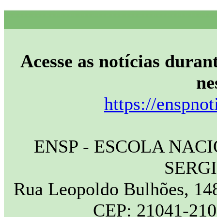
Acesse as notícias durant
ne
https://enspnot
ENSP - ESCOLA NAC
SERG
Rua Leopoldo Bulhões, 148
CEP: 21041-210 