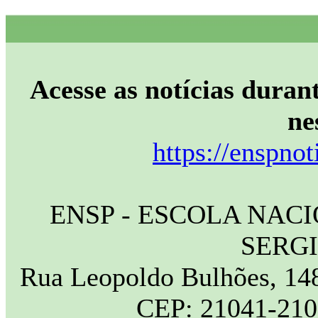
Acesse as notícias durant
ne
https://enspnot
ENSP - ESCOLA NAC
SERG
Rua Leopoldo Bulhões, 148
CEP: 21041-210 