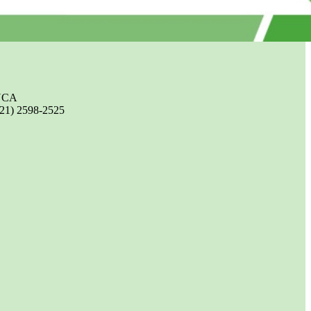
UCA
(21) 2598-2525