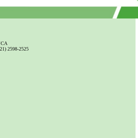
UCA
(21) 2598-2525