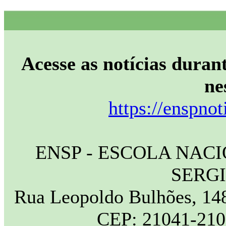
Acesse as notícias durant
ne
https://enspnot
ENSP - ESCOLA NAC
SERG
Rua Leopoldo Bulhões, 148
CEP: 21041-210 