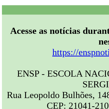
Acesse as notícias durant
ne
https://enspnot
ENSP - ESCOLA NAC
SERG
Rua Leopoldo Bulhões, 148
CEP: 21041-210 