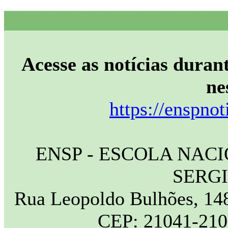
Acesse as notícias durant
ne
https://enspnot
ENSP - ESCOLA NAC
SERG
Rua Leopoldo Bulhões, 148
CEP: 21041-210 