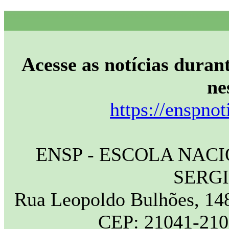
Acesse as notícias durant
ne
https://enspnot
ENSP - ESCOLA NAC
SERG
Rua Leopoldo Bulhões, 148
CEP: 21041-210 