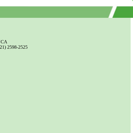
UCA
(21) 2598-2525