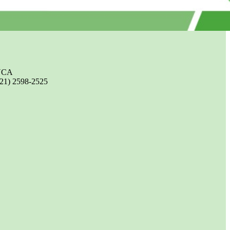
UCA
(21) 2598-2525