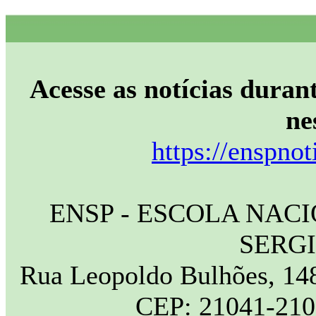
Acesse as notícias durant
ne
https://enspnot
ENSP - ESCOLA NAC
SERG
Rua Leopoldo Bulhões, 148
CEP: 21041-210 