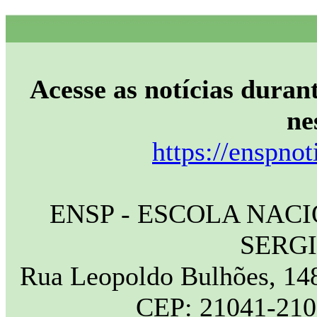
Acesse as notícias durant
ne
https://enspnot
ENSP - ESCOLA NAC
SERG
Rua Leopoldo Bulhões, 148
CEP: 21041-210 