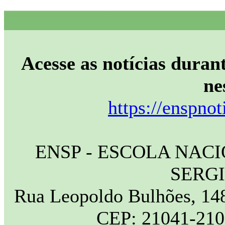
Acesse as notícias durant
ne
https://enspnot
ENSP - ESCOLA NAC
SERG
Rua Leopoldo Bulhões, 148
CEP: 21041-210 