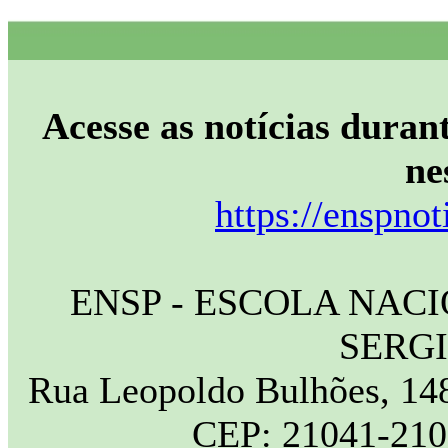
Acesse as notícias durant
ne
https://enspnot
ENSP - ESCOLA NAC
SERG
Rua Leopoldo Bulhões, 148
CEP: 21041-210 