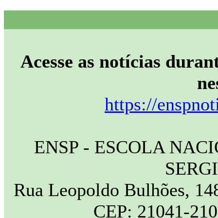
Acesse as notícias durant
ne
https://enspnot
ENSP - ESCOLA NAC
SERG
Rua Leopoldo Bulhões, 148
CEP: 21041-210 