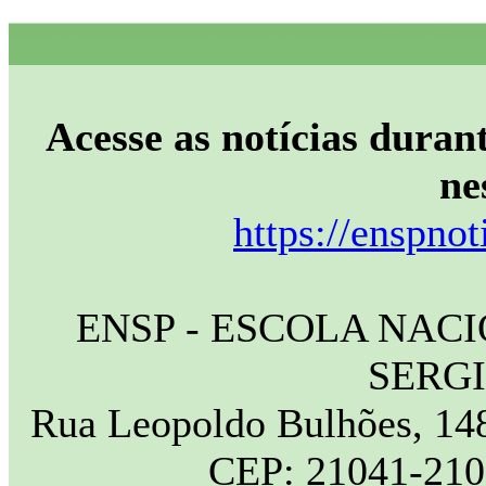
Acesse as notícias durant
ne
https://enspnot
ENSP - ESCOLA NAC
SERG
Rua Leopoldo Bulhões, 148
CEP: 21041-210 