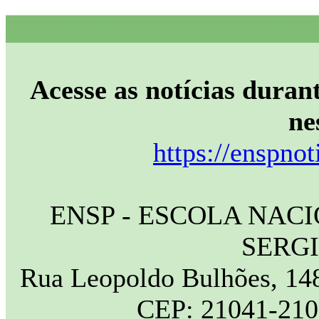
Acesse as notícias durant
ne
https://enspnot
ENSP - ESCOLA NAC
SERG
Rua Leopoldo Bulhões, 148
CEP: 21041-210 