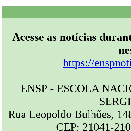
Acesse as notícias durant
ne
https://enspnot
ENSP - ESCOLA NAC
SERG
Rua Leopoldo Bulhões, 148
CEP: 21041-210 