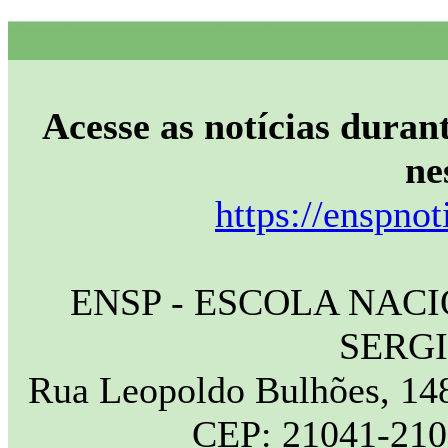
Acesse as notícias durant
ne
https://enspnot
ENSP - ESCOLA NAC
SERG
Rua Leopoldo Bulhões, 148
CEP: 21041-210 