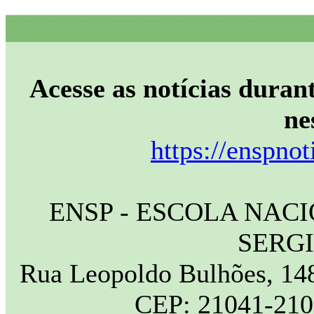
Acesse as notícias durant
ne
https://enspnot
ENSP - ESCOLA NAC
SERG
Rua Leopoldo Bulhões, 148
CEP: 21041-210 