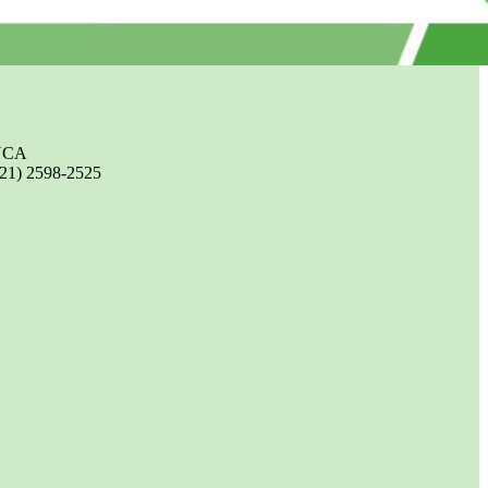
UCA
(21) 2598-2525