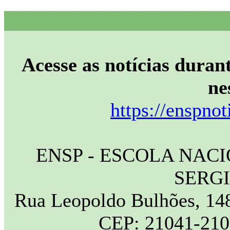
Acesse as notícias durant
ne
https://enspnot
ENSP - ESCOLA NAC
SERG
Rua Leopoldo Bulhões, 148
CEP: 21041-210 