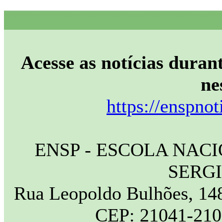
Acesse as notícias durant
ne
https://enspnot
ENSP - ESCOLA NAC
SERG
Rua Leopoldo Bulhões, 148
CEP: 21041-210 