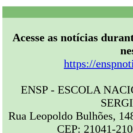
Acesse as notícias durant
ne
https://enspnot
ENSP - ESCOLA NAC
SERG
Rua Leopoldo Bulhões, 148
CEP: 21041-210 