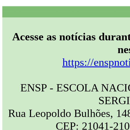
Acesse as notícias durant
ne
https://enspnot
ENSP - ESCOLA NAC
SERG
Rua Leopoldo Bulhões, 148
CEP: 21041-210 