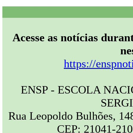
Acesse as notícias durant
ne
https://enspnot
ENSP - ESCOLA NAC
SERG
Rua Leopoldo Bulhões, 148
CEP: 21041-210 