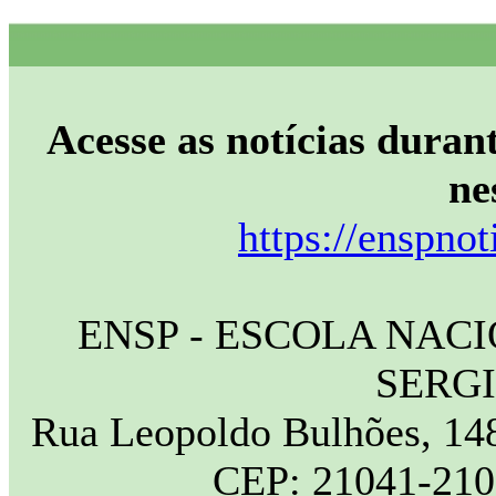
Acesse as notícias durant
ne
https://enspnot
ENSP - ESCOLA NAC
SERG
Rua Leopoldo Bulhões, 148
CEP: 21041-210 