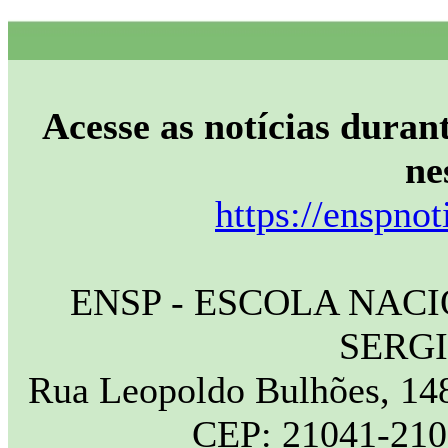
Acesse as notícias durant
ne
https://enspnot
ENSP - ESCOLA NAC
SERG
Rua Leopoldo Bulhões, 148
CEP: 21041-210 