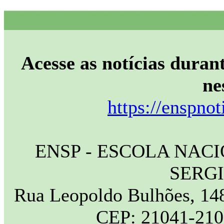
Acesse as notícias durant
ne
https://enspnot
ENSP - ESCOLA NAC
SERG
Rua Leopoldo Bulhões, 148
CEP: 21041-210 