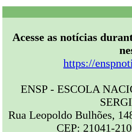
Acesse as notícias durant
ne
https://enspnot
ENSP - ESCOLA NAC
SERG
Rua Leopoldo Bulhões, 148
CEP: 21041-210 