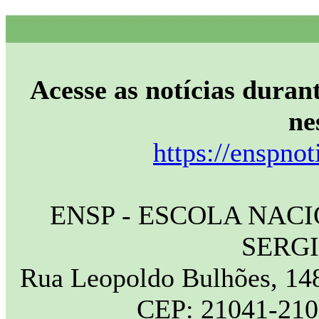
Acesse as notícias durant
ne
https://enspnot
ENSP - ESCOLA NAC
SERG
Rua Leopoldo Bulhões, 148
CEP: 21041-210 