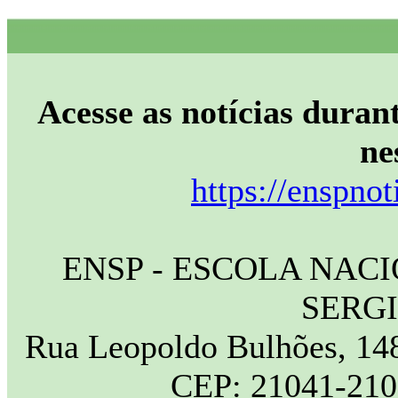
Acesse as notícias durant
ne
https://enspnot
ENSP - ESCOLA NAC
SERG
Rua Leopoldo Bulhões, 148
CEP: 21041-210 