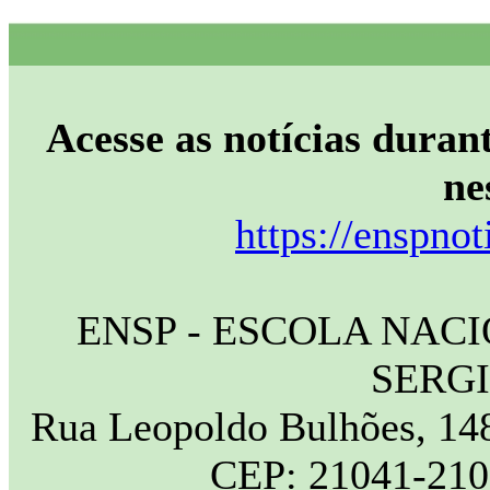
Acesse as notícias durant
ne
https://enspnot
ENSP - ESCOLA NAC
SERG
Rua Leopoldo Bulhões, 148
CEP: 21041-210 