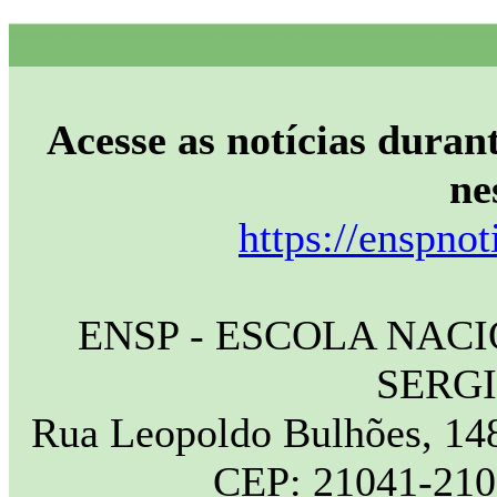
Acesse as notícias durant
ne
https://enspnot
ENSP - ESCOLA NAC
SERG
Rua Leopoldo Bulhões, 148
CEP: 21041-210 