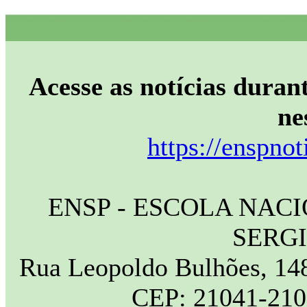
Acesse as notícias durant
ne
https://enspnot
ENSP - ESCOLA NAC
SERG
Rua Leopoldo Bulhões, 148
CEP: 21041-210 