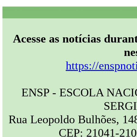
Acesse as notícias durant
ne
https://enspnot
ENSP - ESCOLA NAC
SERG
Rua Leopoldo Bulhões, 148
CEP: 21041-210 