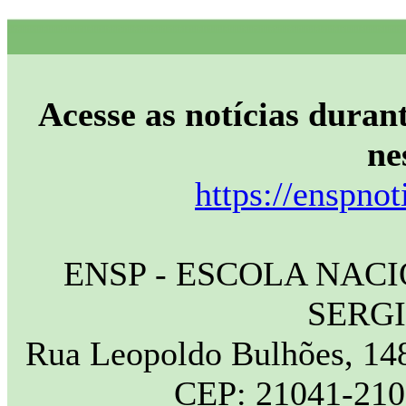
Acesse as notícias durant
ne
https://enspnot
ENSP - ESCOLA NAC
SERG
Rua Leopoldo Bulhões, 148
CEP: 21041-210 