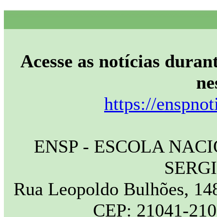
Acesse as notícias durant
ne
https://enspnot
ENSP - ESCOLA NAC
SERG
Rua Leopoldo Bulhões, 148
CEP: 21041-210 