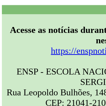
Acesse as notícias durant
ne
https://enspnot
ENSP - ESCOLA NAC
SERG
Rua Leopoldo Bulhões, 148
CEP: 21041-210 