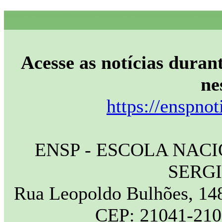
Acesse as notícias durant
ne
https://enspnot
ENSP - ESCOLA NAC
SERG
Rua Leopoldo Bulhões, 148
CEP: 21041-210 