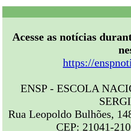
Acesse as notícias durant
ne
https://enspnot
ENSP - ESCOLA NAC
SERG
Rua Leopoldo Bulhões, 148
CEP: 21041-210 