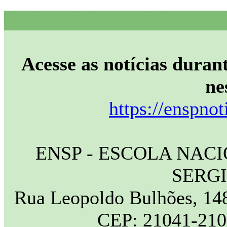
Acesse as notícias durant
ne
https://enspnot
ENSP - ESCOLA NAC
SERG
Rua Leopoldo Bulhões, 148
CEP: 21041-210 