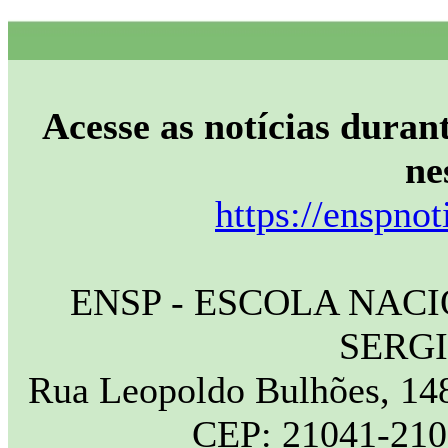
Acesse as notícias durant
ne
https://enspnot
ENSP - ESCOLA NAC
SERG
Rua Leopoldo Bulhões, 148
CEP: 21041-210 